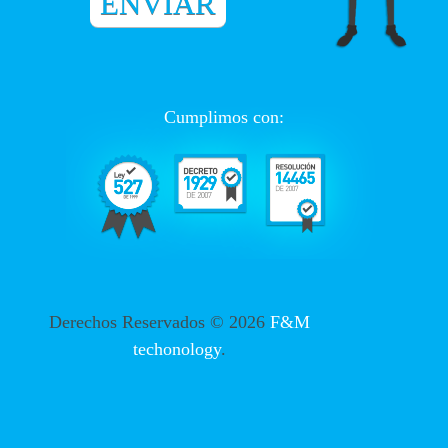
Cumplimos con:
Derechos Reservados ©
2026
F&M
techonology
.