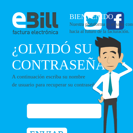
BIENVENIDO
Nuestra plataforma es el salto con
hacia al futuro de la facturación.
¿OLVIDÓ SU
CONTRASEÑA?
A continuación escriba su nombre
de usuario para recuperar su contraseña.